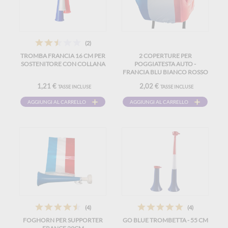
(2)
TROMBA FRANCIA 16 CM PER
2 COPERTURE PER
SOSTENITORE CON COLLANA
POGGIATESTA AUTO -
FRANCIA BLU BIANCO ROSSO
1,21 €
2,02 €
TASSE INCLUSE
TASSE INCLUSE
AGGIUNGI AL CARRELLO
AGGIUNGI AL CARRELLO
(4)
(4)
FOGHORN PER SUPPORTER
GO BLUE TROMBETTA - 55 CM