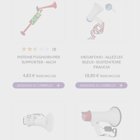
(3)
PISTONE FOGHORN PER
MEGAFONO - ALLEZ LES
SUPPORTER - 46CM
BLEUS - SOSTENITORE
FRANCIA
4,83 €
18,80 €
TASSE INCLUSE
TASSE INCLUSE
AGGIUNGI AL CARRELLO
AGGIUNGI AL CARRELLO