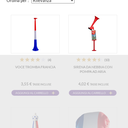
Ordina per :
(4)
(10)
VOCE TROMBA FRANCIA
SIRENA DA NEBBIA CON
POMPA AD ARIA
3,55 €
4,02 €
TASSE INCLUSE
TASSE INCLUSE
AGGIUNGI AL CARRELLO
AGGIUNGI AL CARRELLO