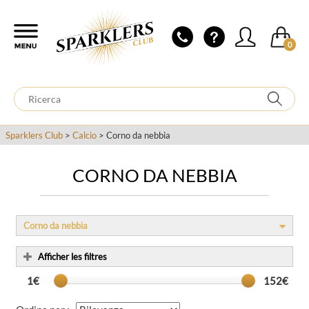
0
Sparklers Club
>
Calcio
> Corno da nebbia
CORNO DA NEBBIA
Corno da nebbia
Afficher les filtres
1€
152€