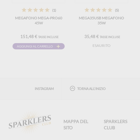
(1)
(5)
MEGAFONO MEGA-PRO60
MEGA35USB MEGAFONO
45W
35W
151,48 €
35,48 €
TASSE INCLUSE
TASSE INCLUSE
ESAURITO
AGGIUNGI AL CARRELLO
INSTAGRAM
TORNA ALL'INIZIO
MAPPA DEL
SPARKLERS
SITO
CLUB