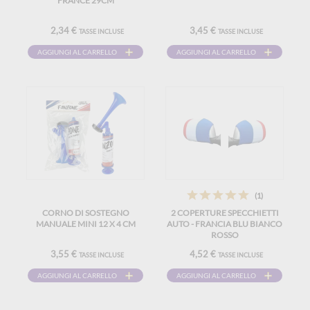
FRANCE 29CM
2,34 €
3,45 €
TASSE INCLUSE
TASSE INCLUSE
AGGIUNGI AL CARRELLO
AGGIUNGI AL CARRELLO
(1)
CORNO DI SOSTEGNO
2 COPERTURE SPECCHIETTI
MANUALE MINI 12 X 4 CM
AUTO - FRANCIA BLU BIANCO
ROSSO
3,55 €
4,52 €
TASSE INCLUSE
TASSE INCLUSE
AGGIUNGI AL CARRELLO
AGGIUNGI AL CARRELLO