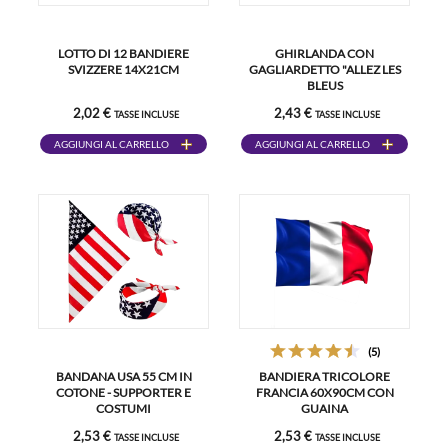
LOTTO DI 12 BANDIERE
GHIRLANDA CON
SVIZZERE 14X21CM
GAGLIARDETTO "ALLEZ LES
BLEUS
2,02 €
2,43 €
TASSE INCLUSE
TASSE INCLUSE
AGGIUNGI AL CARRELLO
AGGIUNGI AL CARRELLO
(5)
BANDANA USA 55 CM IN
BANDIERA TRICOLORE
COTONE - SUPPORTER E
FRANCIA 60X90CM CON
COSTUMI
GUAINA
2,53 €
2,53 €
TASSE INCLUSE
TASSE INCLUSE