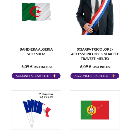
BANDIERA ALGERIA
SCIARPA TRICOLORE -
90X150CM
ACCESSORIO DEL SINDACO E
TRAVESTIMENTO
6,09 €
6,09 €
TASSE INCLUSE
TASSE INCLUSE
AGGIUNGI AL CARRELLO
AGGIUNGI AL CARRELLO