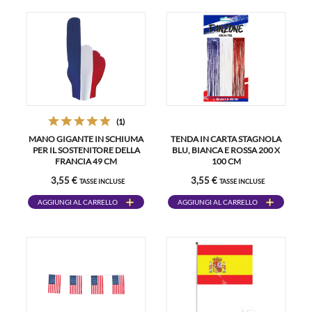
(1)
MANO GIGANTE IN SCHIUMA
TENDA IN CARTA STAGNOLA
PER IL SOSTENITORE DELLA
BLU, BIANCA E ROSSA 200 X
FRANCIA 49 CM
100 CM
3,55 €
3,55 €
TASSE INCLUSE
TASSE INCLUSE
AGGIUNGI AL CARRELLO
AGGIUNGI AL CARRELLO