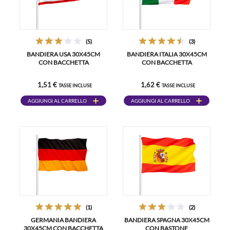
(5)
(3)
BANDIERA USA 30X45CM
BANDIERA ITALIA 30X45CM
CON BACCHETTA
CON BACCHETTA
1,51 €
1,62 €
TASSE INCLUSE
TASSE INCLUSE
AGGIUNGI AL CARRELLO
AGGIUNGI AL CARRELLO
(1)
(2)
GERMANIA BANDIERA
BANDIERA SPAGNA 30X45CM
30X45CM CON BACCHETTA
CON BASTONE