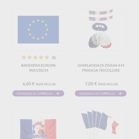
(2)
BANDIERA EUROPA
GHIRLANDA DI ZINNIA 4 M
90X150CM
FRANCIA TRICOLORE
6,60 €
7,00 €
TASSE INCLUSE
TASSE INCLUSE
AGGIUNGI AL CARRELLO
AGGIUNGI AL CARRELLO