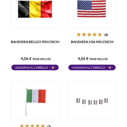
(4)
BANDIERA BELGIO 90X150CM
BANDIERA USA 90X150CM
4,06 €
4,06 €
TASSE INCLUSE
TASSE INCLUSE
AGGIUNGI AL CARRELLO
AGGIUNGI AL CARRELLO
(1)