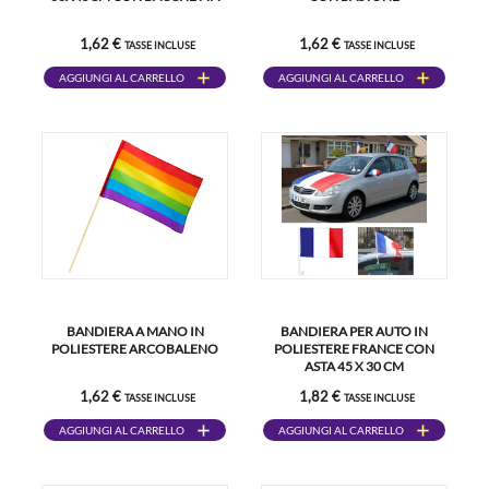
1,62 €
1,62 €
TASSE INCLUSE
TASSE INCLUSE
AGGIUNGI AL CARRELLO
AGGIUNGI AL CARRELLO
BANDIERA A MANO IN
BANDIERA PER AUTO IN
POLIESTERE ARCOBALENO
POLIESTERE FRANCE CON
ASTA 45 X 30 CM
1,62 €
1,82 €
TASSE INCLUSE
TASSE INCLUSE
AGGIUNGI AL CARRELLO
AGGIUNGI AL CARRELLO