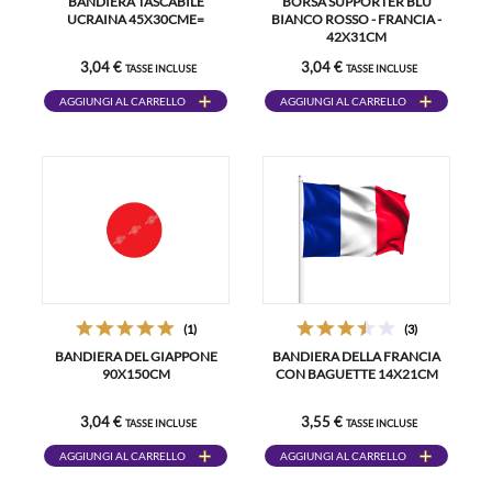
BANDIERA TASCABILE
BORSA SUPPORTER BLU
UCRAINA 45X30CME=
BIANCO ROSSO - FRANCIA -
42X31CM
3,04 €
3,04 €
TASSE INCLUSE
TASSE INCLUSE
AGGIUNGI AL CARRELLO
AGGIUNGI AL CARRELLO
(1)
(3)
BANDIERA DEL GIAPPONE
BANDIERA DELLA FRANCIA
90X150CM
CON BAGUETTE 14X21CM
3,04 €
3,55 €
TASSE INCLUSE
TASSE INCLUSE
AGGIUNGI AL CARRELLO
AGGIUNGI AL CARRELLO