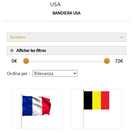
BANDIERA USA
Bandiere
Afficher les filtres
0€
72€
Ordina per :