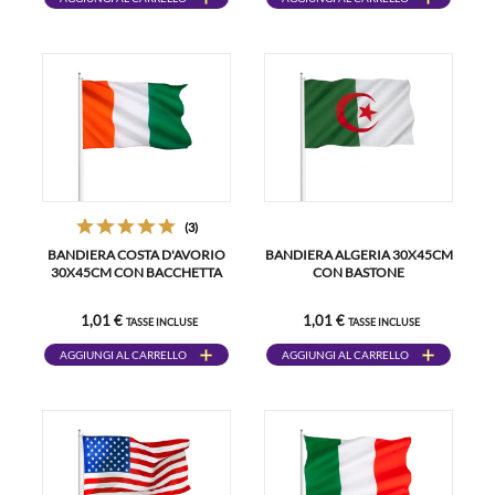
(3)
BANDIERA COSTA D'AVORIO
BANDIERA ALGERIA 30X45CM
30X45CM CON BACCHETTA
CON BASTONE
1,01 €
1,01 €
TASSE INCLUSE
TASSE INCLUSE
AGGIUNGI AL CARRELLO
AGGIUNGI AL CARRELLO