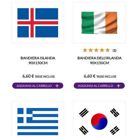
(1)
BANDIERA ISLANDA
BANDIERA DELL'IRLANDA
90X150CM
90X150CM
6,60 €
6,60 €
TASSE INCLUSE
TASSE INCLUSE
AGGIUNGI AL CARRELLO
AGGIUNGI AL CARRELLO