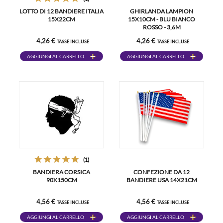
LOTTO DI 12 BANDIERE ITALIA
GHIRLANDA LAMPION
15X22CM
15X10CM - BLU BIANCO
ROSSO - 3,6M
4,26 €
4,26 €
TASSE INCLUSE
TASSE INCLUSE
AGGIUNGI AL CARRELLO
AGGIUNGI AL CARRELLO
(1)
BANDIERA CORSICA
CONFEZIONE DA 12
90X150CM
BANDIERE USA 14X21CM
4,56 €
4,56 €
TASSE INCLUSE
TASSE INCLUSE
AGGIUNGI AL CARRELLO
AGGIUNGI AL CARRELLO