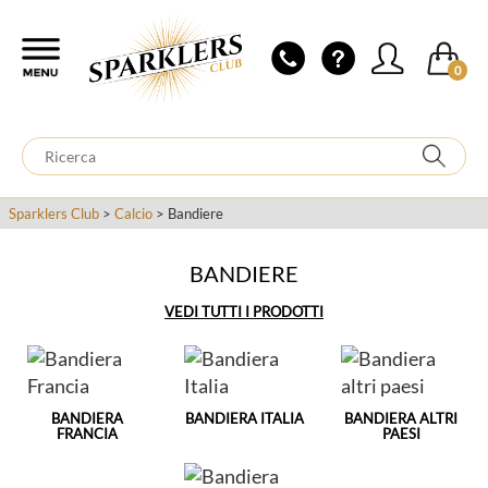
0
Sparklers Club
>
Calcio
> Bandiere
BANDIERE
VEDI TUTTI I PRODOTTI
BANDIERA
BANDIERA ITALIA
BANDIERA ALTRI
FRANCIA
PAESI