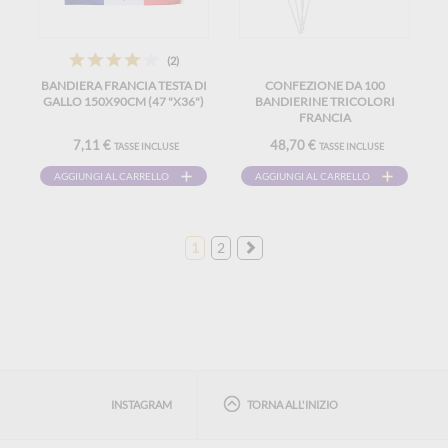
(2)
BANDIERA FRANCIA TESTA DI
CONFEZIONE DA 100
GALLO 150X90CM (47 "X36")
BANDIERINE TRICOLORI
FRANCIA
7,11 €
48,70 €
TASSE INCLUSE
TASSE INCLUSE
AGGIUNGI AL CARRELLO
AGGIUNGI AL CARRELLO
1
2
INSTAGRAM
TORNA ALL'INIZIO