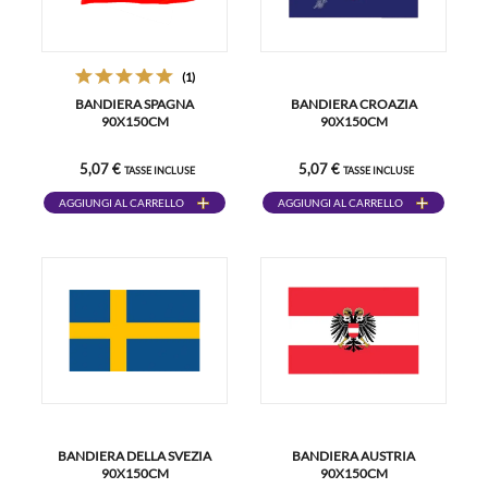
(1)
BANDIERA SPAGNA
BANDIERA CROAZIA
90X150CM
90X150CM
5,07 €
5,07 €
TASSE INCLUSE
TASSE INCLUSE
AGGIUNGI AL CARRELLO
AGGIUNGI AL CARRELLO
BANDIERA DELLA SVEZIA
BANDIERA AUSTRIA
90X150CM
90X150CM