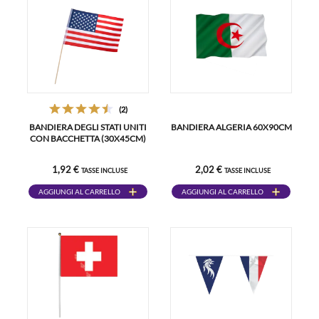
(2)
BANDIERA DEGLI STATI UNITI
BANDIERA ALGERIA 60X90CM
CON BACCHETTA (30X45CM)
1,92 €
2,02 €
TASSE INCLUSE
TASSE INCLUSE
AGGIUNGI AL CARRELLO
AGGIUNGI AL CARRELLO