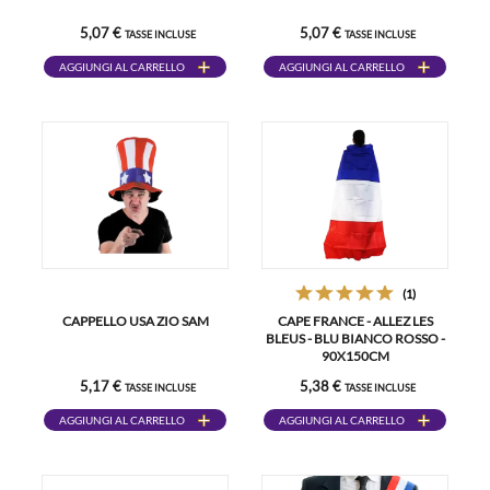
5,07 €
5,07 €
TASSE INCLUSE
TASSE INCLUSE
AGGIUNGI AL CARRELLO
AGGIUNGI AL CARRELLO
(1)
CAPPELLO USA ZIO SAM
CAPE FRANCE - ALLEZ LES
BLEUS - BLU BIANCO ROSSO -
90X150CM
5,17 €
5,38 €
TASSE INCLUSE
TASSE INCLUSE
AGGIUNGI AL CARRELLO
AGGIUNGI AL CARRELLO