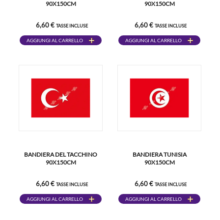
90X150CM
90X150CM
6,60 €
6,60 €
TASSE INCLUSE
TASSE INCLUSE
AGGIUNGI AL CARRELLO
AGGIUNGI AL CARRELLO
BANDIERA DEL TACCHINO
BANDIERA TUNISIA
90X150CM
90X150CM
6,60 €
6,60 €
TASSE INCLUSE
TASSE INCLUSE
AGGIUNGI AL CARRELLO
AGGIUNGI AL CARRELLO