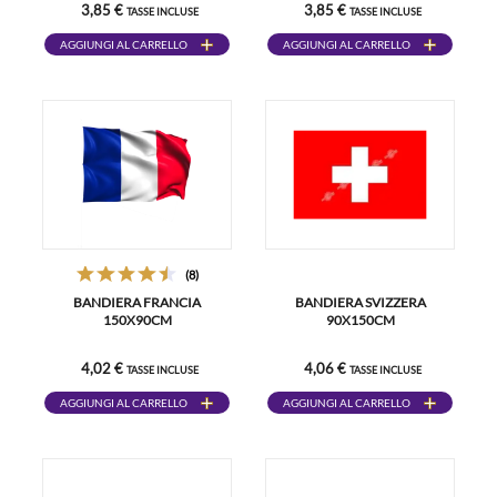
3,85 €
3,85 €
TASSE INCLUSE
TASSE INCLUSE
AGGIUNGI AL CARRELLO
AGGIUNGI AL CARRELLO
(8)
BANDIERA FRANCIA
BANDIERA SVIZZERA
150X90CM
90X150CM
4,02 €
4,06 €
TASSE INCLUSE
TASSE INCLUSE
AGGIUNGI AL CARRELLO
AGGIUNGI AL CARRELLO