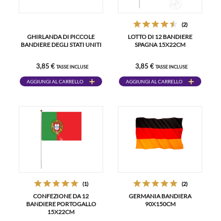
(2)
GHIRLANDA DI PICCOLE
LOTTO DI 12 BANDIERE
BANDIERE DEGLI STATI UNITI
SPAGNA 15X22CM
3,85 €
3,85 €
TASSE INCLUSE
TASSE INCLUSE
AGGIUNGI AL CARRELLO
AGGIUNGI AL CARRELLO
(1)
(2)
CONFEZIONE DA 12
GERMANIA BANDIERA
BANDIERE PORTOGALLO
90X150CM
15X22CM