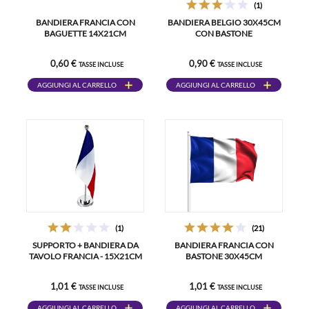
(1)
BANDIERA FRANCIA CON
BANDIERA BELGIO 30X45CM
BAGUETTE 14X21CM
CON BASTONE
0,60 €
0,90 €
TASSE INCLUSE
TASSE INCLUSE
AGGIUNGI AL CARRELLO
AGGIUNGI AL CARRELLO
(1)
(21)
SUPPORTO + BANDIERA DA
BANDIERA FRANCIA CON
TAVOLO FRANCIA - 15X21CM
BASTONE 30X45CM
1,01 €
1,01 €
TASSE INCLUSE
TASSE INCLUSE
AGGIUNGI AL CARRELLO
AGGIUNGI AL CARRELLO