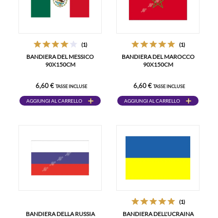
(1)
(1)
BANDIERA DEL MESSICO
BANDIERA DEL MAROCCO
90X150CM
90X150CM
6,60 €
6,60 €
TASSE INCLUSE
TASSE INCLUSE
AGGIUNGI AL CARRELLO
AGGIUNGI AL CARRELLO
(1)
BANDIERA DELLA RUSSIA
BANDIERA DELL'UCRAINA