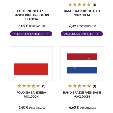
(1)
CONFEZIONE DA 10
BANDIERA PORTOGALLO
BANDIERINE TRICOLORI
90X150CM
FRANCIA
6,09 €
6,39 €
TASSE INCLUSE
TASSE INCLUSE
AGGIUNGI AL CARRELLO
AGGIUNGI AL CARRELLO
(1)
(1)
POLONIA BANDIERA
BANDIERA DEI PAESI BASSI
90X150CM
90X150CM
6,60 €
6,60 €
TASSE INCLUSE
TASSE INCLUSE