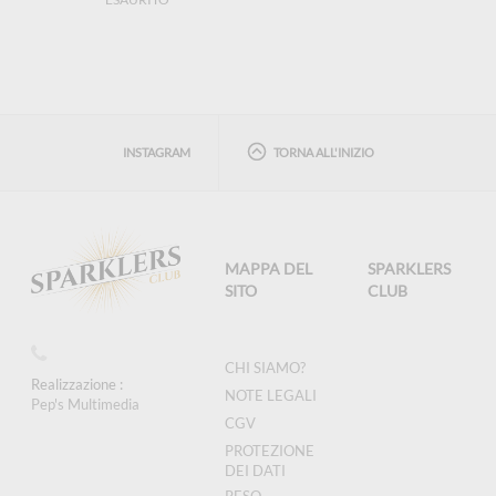
INSTAGRAM
TORNA ALL'INIZIO
MAPPA DEL
SPARKLERS
SITO
CLUB
CHI SIAMO?
Realizzazione :
NOTE LEGALI
Pep's Multimedia
CGV
PROTEZIONE
DEI DATI