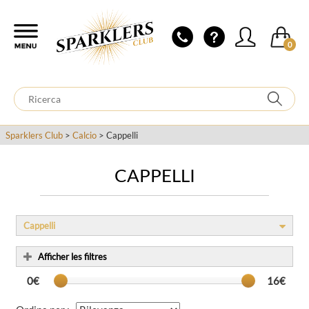
0
Sparklers Club
>
Calcio
> Cappelli
CAPPELLI
Cappelli
Afficher les filtres
0€
16€