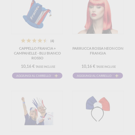
(4)
CAPPELLO FRANCIA +
PARRUCCA ROSSA NEON CON
CAMPANELLE - BLU BIANCO
FRANGIA
ROSSO
10,16 €
10,16 €
TASSE INCLUSE
TASSE INCLUSE
AGGIUNGI AL CARRELLO
AGGIUNGI AL CARRELLO