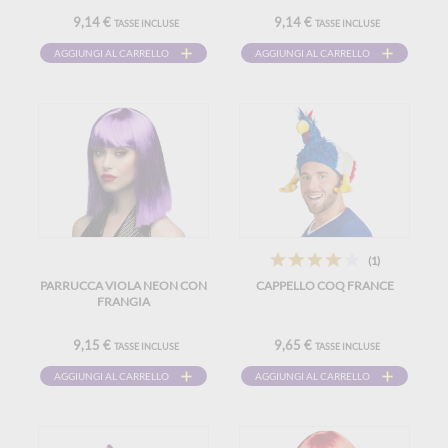
9,14 €
9,14 €
TASSE INCLUSE
TASSE INCLUSE
AGGIUNGI AL CARRELLO
AGGIUNGI AL CARRELLO
(1)
PARRUCCA VIOLA NEON CON
CAPPELLO COQ FRANCE
FRANGIA
9,15 €
9,65 €
TASSE INCLUSE
TASSE INCLUSE
AGGIUNGI AL CARRELLO
AGGIUNGI AL CARRELLO