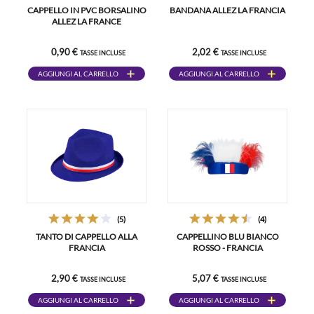
CAPPELLO IN PVC BORSALINO
BANDANA ALLEZ LA FRANCIA
ALLEZ LA FRANCE
0,90 €
2,02 €
TASSE INCLUSE
TASSE INCLUSE
AGGIUNGI AL CARRELLO
AGGIUNGI AL CARRELLO
(5)
(4)
TANTO DI CAPPELLO ALLA
CAPPELLINO BLU BIANCO
FRANCIA
ROSSO - FRANCIA
2,90 €
5,07 €
TASSE INCLUSE
TASSE INCLUSE
AGGIUNGI AL CARRELLO
AGGIUNGI AL CARRELLO