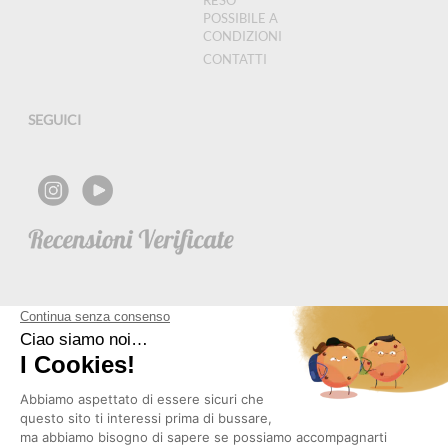
RESO
POSSIBILE A
CONDIZIONI
CONTATTI
SEGUICI
NEWSLETTER