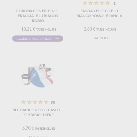
(1)
CORONA CON FICHINO -
FASCIA + FIOCCO BLU
FRANCIA - BLU BIANCO
BIANCO ROSSO - FRANCIA
ROSSO
13,21 €
2,63 €
TASSE INCLUSE
TASSE INCLUSE
ESAURITO
AGGIUNGI AL CARRELLO
(3)
BLU BIANCO ROSSO CASCO +
PORTABICCHIERE
6,70 €
TASSE INCLUSE
ESAURITO