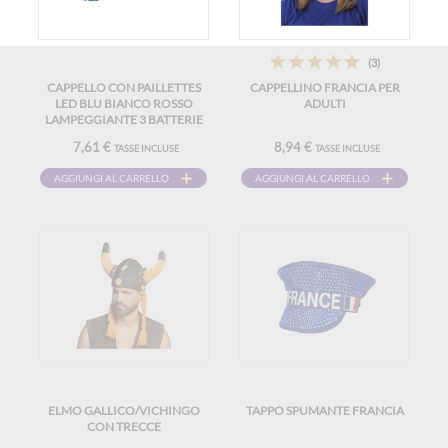
(3)
CAPPELLO CON PAILLETTES
CAPPELLINO FRANCIA PER
LED BLU BIANCO ROSSO
ADULTI
LAMPEGGIANTE 3 BATTERIE
LR44 INCLUSE
7,61 €
8,94 €
TASSE INCLUSE
TASSE INCLUSE
AGGIUNGI AL CARRELLO
AGGIUNGI AL CARRELLO
ELMO GALLICO/VICHINGO
TAPPO SPUMANTE FRANCIA
CON TRECCE