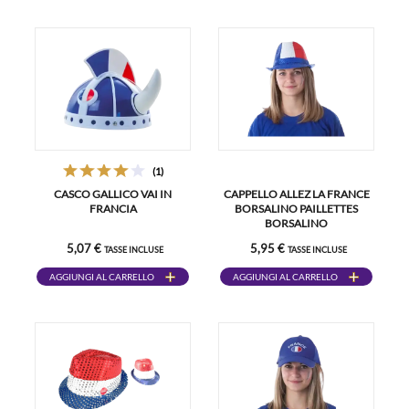
(1)
CASCO GALLICO VAI IN
CAPPELLO ALLEZ LA FRANCE
FRANCIA
BORSALINO PAILLETTES
BORSALINO
5,07 €
5,95 €
TASSE INCLUSE
TASSE INCLUSE
AGGIUNGI AL CARRELLO
AGGIUNGI AL CARRELLO