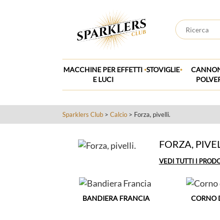
.
.
MACCHINE PER EFFETTI
STOVIGLIE
CANNON
E LUCI
POLVE
Sparklers Club
>
Calcio
> Forza, pivelli.
FORZA, PIVEL
VEDI TUTTI I PROD
BANDIERA FRANCIA
CORNO 