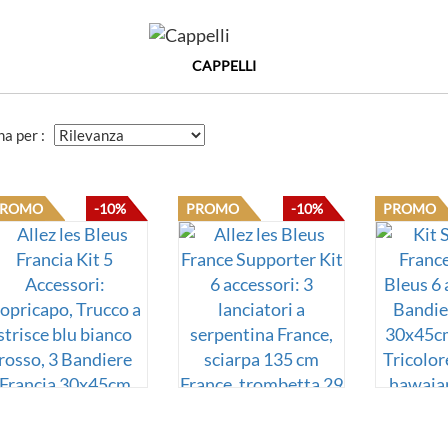
CAPPELLI
na per :
PROMO
-10%
PROMO
-10%
PROMO