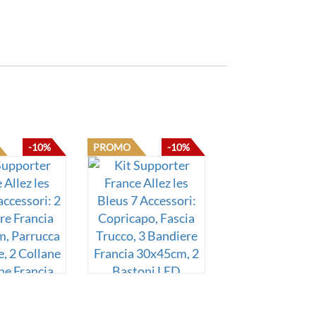
-10%
PROMO
-10%