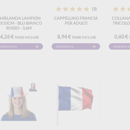
(3)
HIRLANDA LAMPION
CAPPELLINO FRANCIA
COLLAN
5X10CM - BLU BIANCO
PER ADULTI
TRICOLO
ROSSO - 3,6M
4,26 €
8,94 €
0,60 €
TASSE INCLUSE
TASSE INCLUSE
AGGIUNGI AL
AGGIUNGI AL
AGGIUNGI A
CARRELLO
CARRELLO
CARRELLO