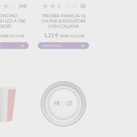
(14)
(2)
TONCINO
TROMBA FRANCIA 16
O LED A TRE
CM PER SOSTENITORE
OLORI
CON COLLANA
1,21 €
TASSE INCLUSE
TASSE INCLUSE
L
AGGIUNGI AL
CARRELLO