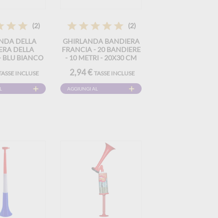
(2)
(2)
NDA DELLA
GHIRLANDA BANDIERA
ERA DELLA
FRANCIA - 20 BANDIERE
- BLU BIANCO
- 10 METRI - 20X30 CM
 - 30X20
2,94 €
TASSE INCLUSE
TASSE INCLUSE
L
AGGIUNGI AL
CARRELLO