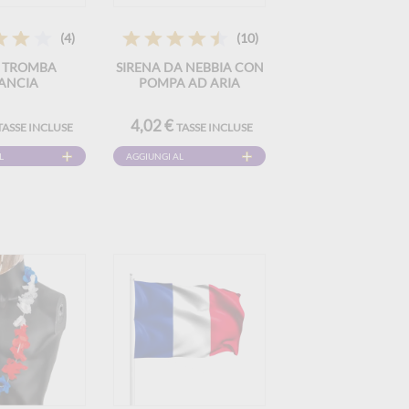
(4)
(10)
 TROMBA
SIRENA DA NEBBIA CON
ANCIA
POMPA AD ARIA
4,02 €
TASSE INCLUSE
TASSE INCLUSE
L
AGGIUNGI AL
CARRELLO