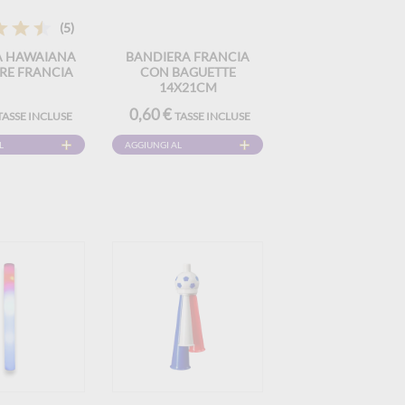
(5)
A HAWAIANA
BANDIERA FRANCIA
RE FRANCIA
CON BAGUETTE
14X21CM
0,60 €
TASSE INCLUSE
TASSE INCLUSE
L
AGGIUNGI AL
CARRELLO