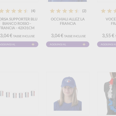
(4)
(2)
ORSA SUPPORTER BLU
OCCHIALI ALLEZ LA
VOCE
BIANCO ROSSO -
FRANCIA
FR
FRANCIA - 42X31CM
3,04 €
3,04 €
3,55 €
TASSE INCLUSE
TASSE INCLUSE
AGGIUNGI AL
AGGIUNGI AL
AGGIUNGI A
CARRELLO
CARRELLO
CARRELLO