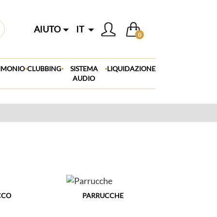
AIUTO
IT
0
.
.
.
IMONIO
CLUBBING
SISTEMA
LIQUIDAZIONE
AUDIO
CCO
PARRUCCHE