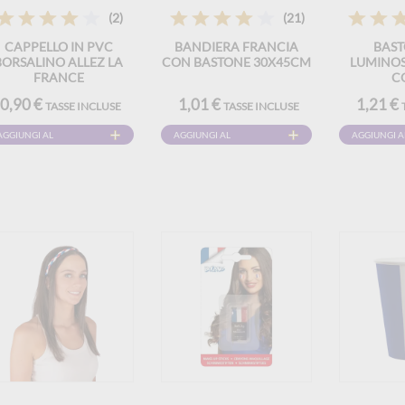
(2)
(21)
CAPPELLO IN PVC
BANDIERA FRANCIA
BAS
BORSALINO ALLEZ LA
CON BASTONE 30X45CM
LUMINOS
FRANCE
C
0,90 €
1,01 €
1,21 €
TASSE INCLUSE
TASSE INCLUSE
AGGIUNGI AL
AGGIUNGI AL
AGGIUNGI A
CARRELLO
CARRELLO
CARRELLO