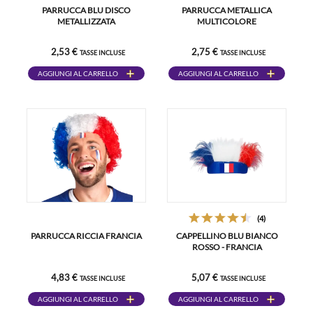
PARRUCCA BLU DISCO
PARRUCCA METALLICA
METALLIZZATA
MULTICOLORE
2,53 €
2,75 €
TASSE INCLUSE
TASSE INCLUSE
AGGIUNGI AL CARRELLO
AGGIUNGI AL CARRELLO
(4)
PARRUCCA RICCIA FRANCIA
CAPPELLINO BLU BIANCO
ROSSO - FRANCIA
4,83 €
5,07 €
TASSE INCLUSE
TASSE INCLUSE
AGGIUNGI AL CARRELLO
AGGIUNGI AL CARRELLO