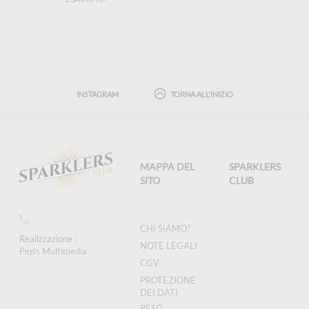
INSTAGRAM
TORNA ALL'INIZIO
MAPPA DEL
SPARKLERS
SITO
CLUB
CHI SIAMO?
Realizzazione :
NOTE LEGALI
Pep's Multimedia
CGV
PROTEZIONE
DEI DATI
RESO