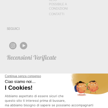
POSSIBILE A
CONDIZIONI
CONTATTI
SEGUICI
NEWSLETTER