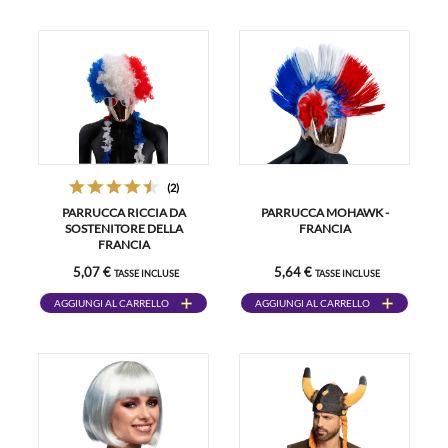
(2)
PARRUCCA RICCIA DA
PARRUCCA MOHAWK -
SOSTENITORE DELLA
FRANCIA
FRANCIA
5,07 €
5,64 €
TASSE INCLUSE
TASSE INCLUSE
AGGIUNGI AL CARRELLO
AGGIUNGI AL CARRELLO