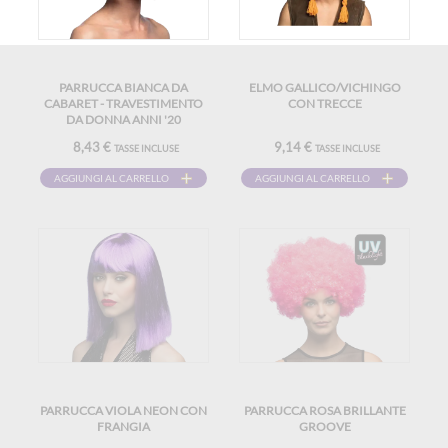
PARRUCCA BIANCA DA
ELMO GALLICO/VICHINGO
CABARET - TRAVESTIMENTO
CON TRECCE
DA DONNA ANNI '20
8,43 €
9,14 €
TASSE INCLUSE
TASSE INCLUSE
AGGIUNGI AL CARRELLO
AGGIUNGI AL CARRELLO
PARRUCCA VIOLA NEON CON
PARRUCCA ROSA BRILLANTE
FRANGIA
GROOVE