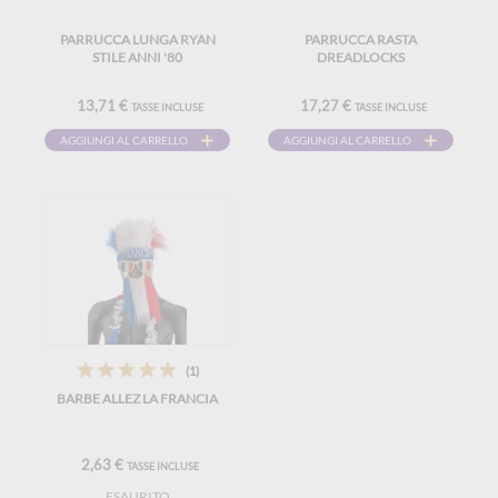
PARRUCCA LUNGA RYAN
PARRUCCA RASTA
STILE ANNI '80
DREADLOCKS
13,71 €
17,27 €
TASSE INCLUSE
TASSE INCLUSE
AGGIUNGI AL CARRELLO
AGGIUNGI AL CARRELLO
(1)
BARBE ALLEZ LA FRANCIA
2,63 €
TASSE INCLUSE
ESAURITO