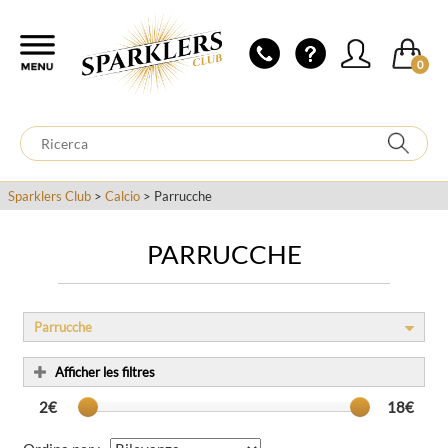
0
Sparklers Club
>
Calcio
> Parrucche
PARRUCCHE
Parrucche
Afficher les filtres
2€
18€