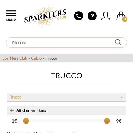
0
Sparklers Club
>
Calcio
> Trucco
TRUCCO
Trucco
Afficher les filtres
1€
9€