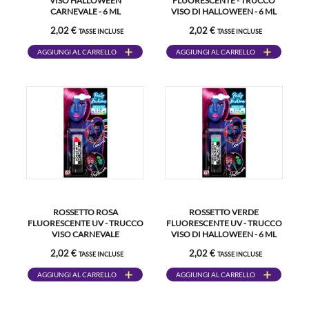
VISO HALLOWEEN
FLUORESCENTE - TRUCCO
CARNEVALE - 6 ML
VISO DI HALLOWEEN - 6 ML
2,02 €
2,02 €
TASSE INCLUSE
TASSE INCLUSE
AGGIUNGI AL CARRELLO
AGGIUNGI AL CARRELLO
ROSSETTO ROSA
ROSSETTO VERDE
FLUORESCENTE UV - TRUCCO
FLUORESCENTE UV - TRUCCO
VISO CARNEVALE
VISO DI HALLOWEEN - 6 ML
HALLOWEEN - 6 ML
2,02 €
2,02 €
TASSE INCLUSE
TASSE INCLUSE
AGGIUNGI AL CARRELLO
AGGIUNGI AL CARRELLO